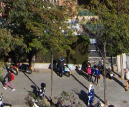
VATORIO APAROLAB