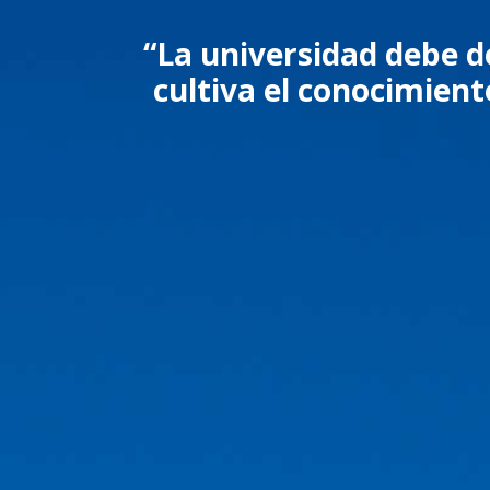
“La universidad debe d
cultiva el conocimiento