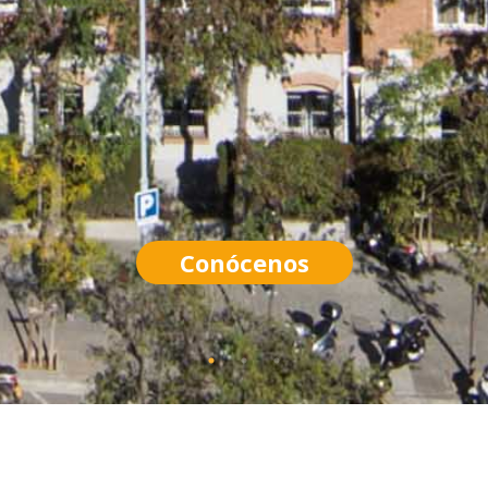
Conócenos
ILITACIÓN PLANTA PILOTO- OBSER