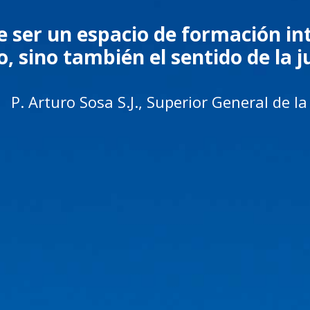
e ser un espacio de formación int
, sino también el sentido de la ju
P. Arturo Sosa S.J., Superior General de 