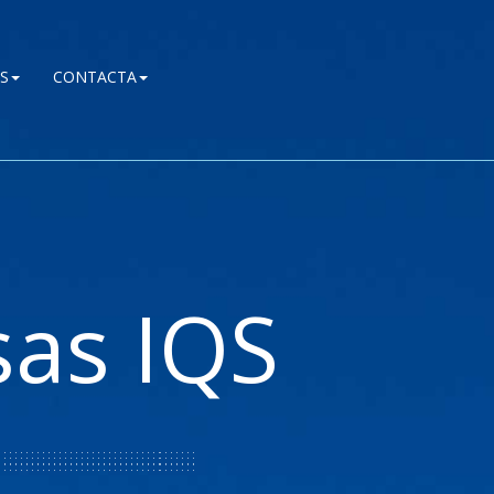
S
CONTACTA
as IQS