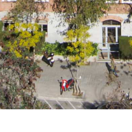
REFORMA Y REHAB