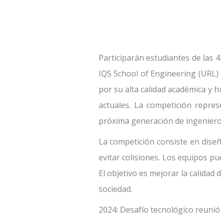
Participarán estudiantes de las 4
IQS School of Engineering (URL) 
por su alta calidad académica y 
actuales. La competición repre
próxima generación de ingenieros
La competición consiste en diseñ
evitar colisiones. Los equipos pu
El objetivo es mejorar la calidad
sociedad.
2024: Desafío tecnológico reunió