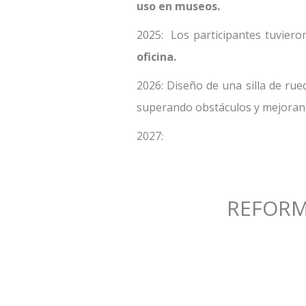
uso en museos.
2025: Los participantes tuviero
oficina.
2026: Diseño de una silla de r
superando obstáculos y mejorando
2027:
REFORM