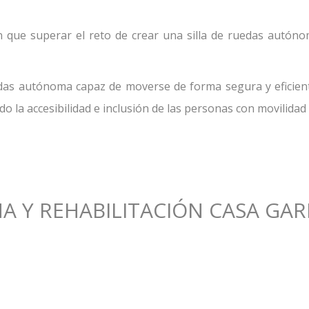
n que superar el reto de crear una silla de ruedas autón
uedas autónoma capaz de moverse de forma segura y eficie
 la accesibilidad e inclusión de las personas con movilidad 
A Y REHABILITACIÓN CASA GA