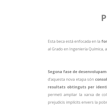
P
Esta beca está enfocada en la
fo
al Grado en Ingeniería Química, 
Segona fase de desenvolupam
d’aquesta nova etapa són
consol
resultats obtinguts per identif
permeti ampliar la xarxa de col
prejudicis implícits envers la p