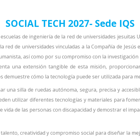
SOCIAL TECH 2027- Sede IQS
 escuelas de ingeniería de la red de universidades jesuitas 
la red de universidades vinculadas a la Compañía de Jesús e
humanista, así como por su compromiso con la investigación d
senta una extensión tangible de esta misión, proporcion
 demuestre cómo la tecnología puede ser utilizada para mej
ar una silla de ruedas autónoma, segura, precisa y accesibl
eden utilizar diferentes tecnologías y materiales para foment
 de vida de las personas con discapacidad y demostrar el impac
 talento, creatividad y compromiso social para diseñar la me