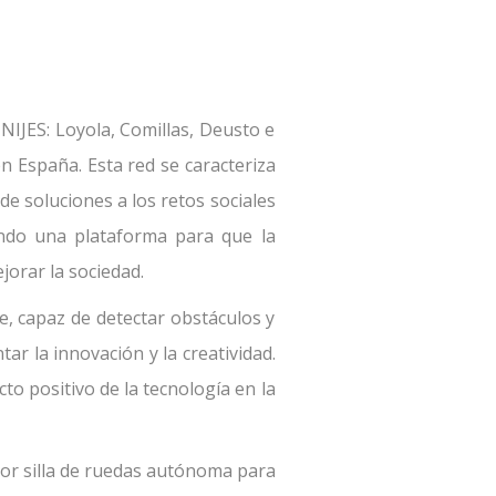
UNIJES: Loyola, Comillas, Deusto e
n España. Esta red se caracteriza
e soluciones a los retos sociales
ando una plataforma para que la
orar la sociedad.
e, capaz de detectar obstáculos y
ar la innovación y la creatividad.
to positivo de la tecnología en la
jor silla de ruedas autónoma para