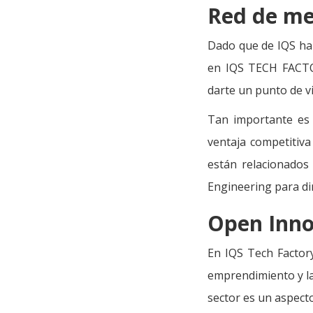
Red de me
Dado que de IQS han
en IQS TECH FACTO
darte un punto de v
Tan importante es 
ventaja competitiva
están relacionados 
Engineering para dir
Open Inno
En IQS Tech Factor
emprendimiento y la
sector es un aspecto