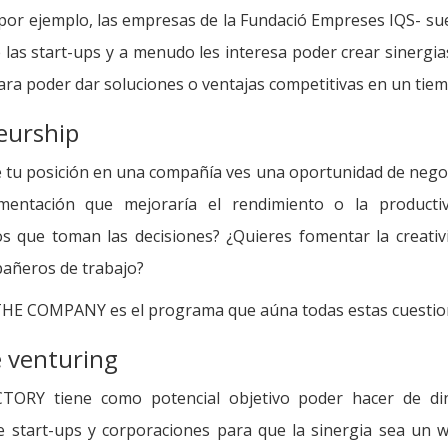
por ejemplo, las empresas de la Fundació Empreses IQS- su
 las start-ups y a menudo les interesa poder crear sinergi
ara poder dar soluciones o ventajas competitivas en un tie
eurship
 tu posición en una compañía ves una oportunidad de negoc
mentación que mejoraría el rendimiento o la productiv
os que toman las decisiones? ¿Quieres fomentar la creativ
pañeros de trabajo?
E COMPANY es el programa que aúna todas estas cuestio
 venturing
TORY tiene como potencial objetivo poder hacer de di
e start-ups y corporaciones para que la sinergia sea un w