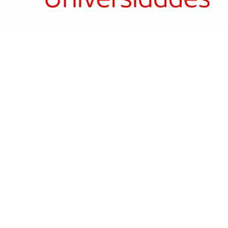
MBRO FUNDADOR DEL
COLABORADORES
GRAMA MIT SPAIN