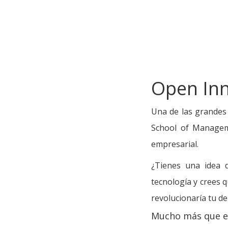
Open Inn
Una de las grandes
School of Manageme
empresarial.
¿Tienes una idea d
tecnología y crees 
revolucionaría tu 
Mucho más que 