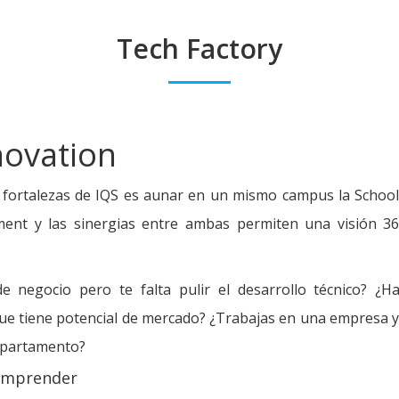
Tech Factory
ovation
 fortalezas de IQS es aunar en un mismo campus la School 
nt y las sinergias entre ambas permiten una visión 36
e negocio pero te falta pulir el desarrollo técnico? ¿H
que tiene potencial de mercado? ¿Trabajas en una empresa y
departamento?
emprender