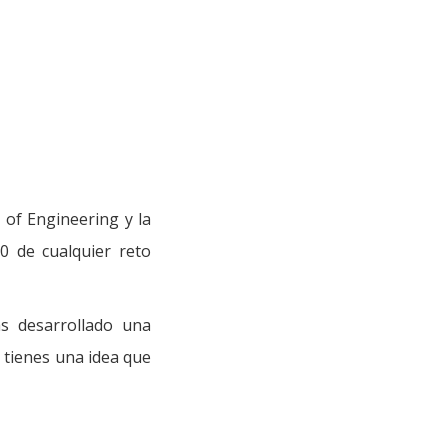
of Engineering y la
0 de cualquier reto
as desarrollado una
 tienes una idea que