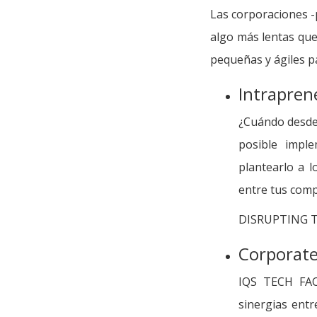
Las corporaciones -
algo más lentas que
pequeñas y ágiles p
Intrapren
¿Cuándo desde
posible imple
plantearlo a l
entre tus com
DISRUPTING TH
Corporate
IQS TECH FAC
sinergias entr