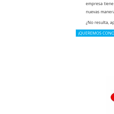
empresa tiene 
nuevas maneras
¿No resulta, 
¡QUEREMOS CONO