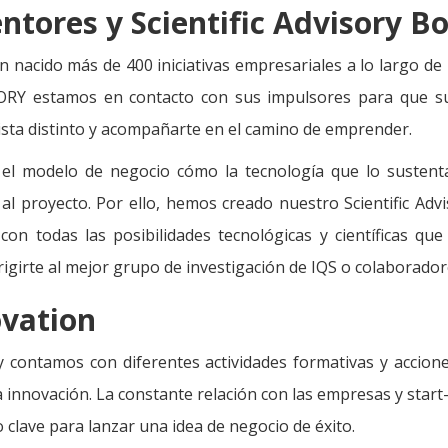
ntores y Scientific Advisory B
 nacido más de 400 iniciativas empresariales a lo largo de 
RY estamos en contacto con sus impulsores para que su
ista distinto y acompañarte en el camino de emprender.
el modelo de negocio cómo la tecnología que lo susten
 al proyecto. Por ello, hemos creado nuestro Scientific Adv
con todas las posibilidades tecnológicas y científicas que
igirte al mejor grupo de investigación de IQS o colaborador
vation
y contamos con diferentes actividades formativas y accion
 innovación. La constante relación con las empresas y start-
 clave para lanzar una idea de negocio de éxito.