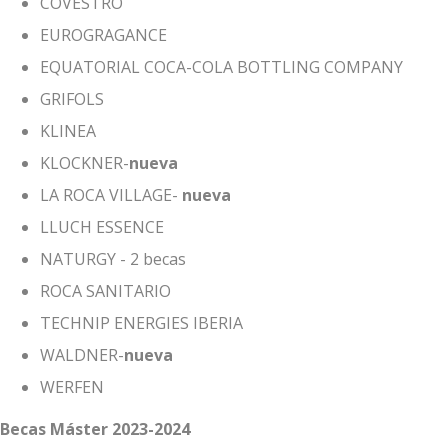
COVESTRO
EUROGRAGANCE
EQUATORIAL COCA-COLA BOTTLING COMPANY
GRIFOLS
KLINEA
KLOCKNER-
nueva
LA ROCA VILLAGE-
nueva
LLUCH ESSENCE
NATURGY - 2 becas
ROCA SANITARIO
TECHNIP ENERGIES IBERIA
WALDNER-
nueva
WERFEN
Becas Máster 2023-2024