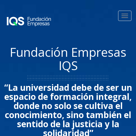
Pasar al contenido principal
Toggl
navig
Fundación Empresas
IQS
“La universidad debe de ser un
espacio de formación integral,
donde no solo se cultiva el
conocimiento, sino también el
sentido de la justicia y la
solidaridad”