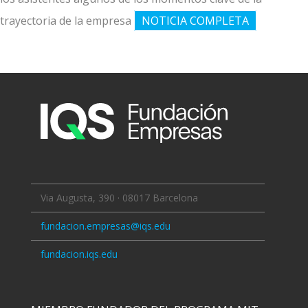
trayectoria de la empresa
NOTICIA COMPLETA
Via Augusta, 390 · 08017 Barcelona
fundacion.empresas@iqs.edu
fundacion.iqs.edu