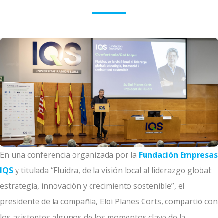
En una conferencia organizada por la
Fundación Empresas
IQS
y titulada “Fluidra, de la visión local al liderazgo global:
estrategia, innovación y crecimiento sostenible”, el
presidente de la compañía, Eloi Planes Corts, compartió con
los asistentes algunos de los momentos clave de la