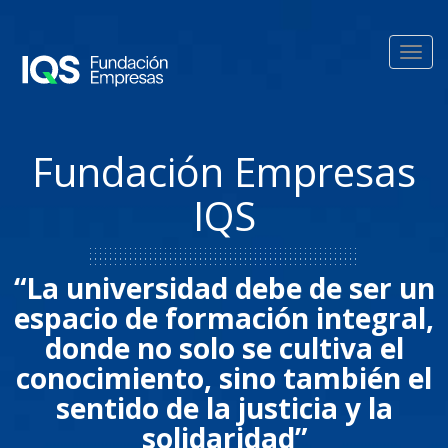
Pasar al contenido principal
Toggl
navig
Fundación Empresas
IQS
“La universidad debe de ser un
espacio de formación integral,
donde no solo se cultiva el
conocimiento, sino también el
sentido de la justicia y la
solidaridad”