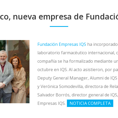
aco, nueva empresa de Fundaci
Fundación Empresas IQS
ha incorporad
laboratorio farmacéutico internacional, 
compañía se ha formalizado mediante un 
octubre en IQS. Al acto asistieron, por p
Deputy General Manager, Alumni de IQS 
y Verónica Somodevilla, directora de Relac
Salvador Borrós, director general de IQS,
Empresas IQS.
NOTICIA COMPLETA