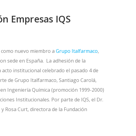
ón Empresas IQS
o como nuevo miembro a
Grupo Italfarmaco
,
con sede en España. La adhesión de la
acto institucional celebrado el pasado 4 de
arte de Grupo Italfarmaco, Santiago Carolá,
en Ingeniería Química (promoción 1999-2000)
iones Institucionales. Por parte de IQS, el Dr.
 y Rosa Curt, directora de la Fundación