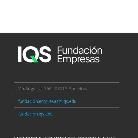
Via Augusta, 390 · 08017 Barcelona
fundacion.empresas@iqs.edu
fundacion.iqs.edu