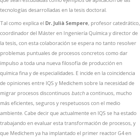
que sean estudiadas como ejemplos de aplicación de las
tecnologías desarrolladas en la tesis doctoral.
Tal como explica el
Dr. Julià Sempere
, profesor catedrático,
coordinador del Máster en Ingeniería Química y director de
la tesis, con esta colaboración se espera no tanto resolver
problemas puntuales de procesos concretos como dar
impulso a toda una nueva filosofía de producción en
química fina y de especialidades. E incide en la coincidencia
de opiniones entre IQS y Medichem sobre la necesidad de
migrar procesos discontinuos 
batch
 a continuos, mucho
más eficientes, seguros y respetuosos con el medio
ambiente. Cabe decir que actualmente en IQS se ha estado
trabajando en evaluar esta transformación de procesos, y
que Medichem ya ha implantado el primer reactor G4 en