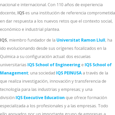
nacional e internacional. Con 110 años de experiencia
docente,
IQS
es una institución de referencia comprometida
en dar respuesta a los nuevos retos que el contexto social,
económico e industrial plantea.
IQS
, miembro fundador de la
Universitat Ramon Llull
, ha
ido evolucionando desde sus orígenes focalizados en la
Química a su configuración actual: dos escuelas
universitarias
IQS School of Engineering
e
IQS School of
Management
; una sociedad
IQS PEINUSA
a través de la
que realiza investigación, innovación y transferencia de
tecnología para las industrias y empresas; y una
división
IQS Executive Education
que ofrece formación
especializada a los profesionales y a las empresas. Todo
ello apoyados por un importante grupo de empresas a