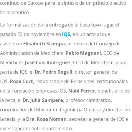
continuo de Europa para la síntesis de un principio activo
farmacéutico.
La formalización de la entrega de la beca tuvo lugar el
pasado 23 de noviembre en
IQS
, en un acto al que
asistieron
Elisabeth Stampa
, miembro del Consejo de
Administración de Medichem,
Pablo Magnani
, CEO de
Medichem,
José Luis Rodríguez
, COO de Medichem, y por
parte de IQS, el
Dr. Pedro Regull
, director general de
IQS,
Rosa Curt
, responsable de Relaciones Institucionales
de la Fundación Empresas IQS,
Nabí Ferrer
, beneficiario de
la beca, el
Dr. Julià Sempere
, profesor catedrático,
coordinador del Máster en Ingeniería Química y director de
la tesis, y la
Dra. Rosa Nomen
, secretaria general de IQS e
investigadora del Departamento.