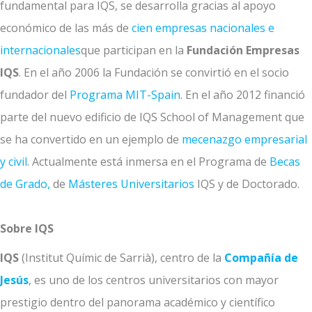
fundamental para IQS, se desarrolla gracias al apoyo
económico de las más de
cien empresas nacionales e
internacionales
que participan en la
Fundación Empresas
IQS
. En el año 2006 la Fundación se convirtió en el socio
fundador del
Programa MIT-Spain
. En el año 2012 financió
parte del nuevo edificio de IQS School of Management que
se ha convertido en un ejemplo de
mecenazgo empresarial
y civil
. Actualmente está inmersa en el Programa de
Becas
de Grado,
de
Másteres Universitarios
IQS y de Doctorado.
Sobre IQS
IQS
(Institut Químic de Sarrià), centro de la
Compañía de
Jesús
, es uno de los centros universitarios con mayor
prestigio dentro del panorama académico y científico