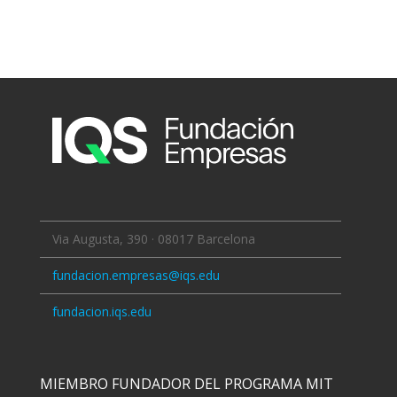
Via Augusta, 390 · 08017 Barcelona
fundacion.empresas@iqs.edu
fundacion.iqs.edu
MIEMBRO FUNDADOR DEL PROGRAMA MIT