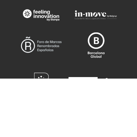
¿QUIERES COLABORAR
COMO ALUMNI?