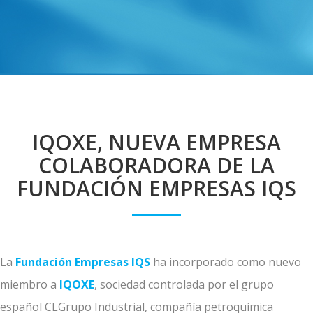
IQOXE, NUEVA EMPRESA
COLABORADORA DE LA
FUNDACIÓN EMPRESAS IQS
La
Fundación Empresas IQS
ha incorporado como nuevo
miembro a
IQOXE
, sociedad controlada por el grupo
español CLGrupo Industrial, compañía petroquímica