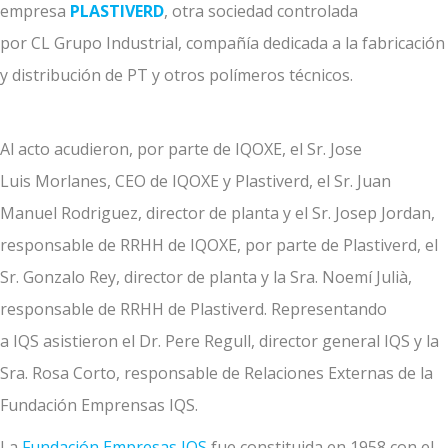
empresa
PLASTIVERD
, otra sociedad controlada
por CL Grupo Industrial, compañía dedicada a la fabricación
y distribución de PT y otros polímeros técnicos.
Al acto acudieron, por parte de IQOXE, el Sr. Jose
Luis Morlanes, CEO de IQOXE y Plastiverd, el Sr. Juan
Manuel Rodriguez, director de planta y el Sr. Josep Jordan,
responsable de RRHH de IQOXE, por parte de Plastiverd, el
Sr. Gonzalo Rey, director de planta y la Sra. Noemí Julià,
responsable de RRHH de Plastiverd. Representando
a IQS asistieron el Dr. Pere Regull, director general IQS y la
Sra. Rosa Corto, responsable de Relaciones Externas de la
Fundación Emprensas IQS.
La
Fundación Empresas IQS
fue constituida en 1958 con el