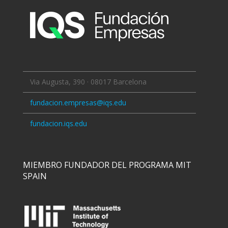
Via Augusta, 390 · 08017 Barcelona
fundacion.empresas@iqs.edu
fundacion.iqs.edu
MIEMBRO FUNDADOR DEL PROGRAMA MIT
SPAIN