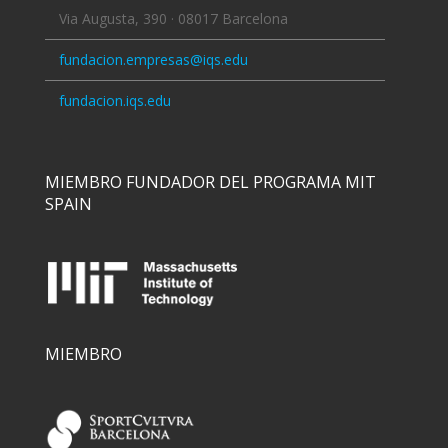
Via Augusta, 390 · 08017 Barcelona
fundacion.empresas@iqs.edu
fundacion.iqs.edu
MIEMBRO FUNDADOR DEL PROGRAMA MIT
SPAIN
MIEMBRO