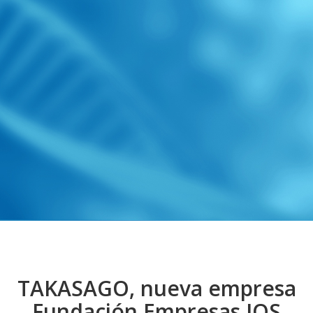
TAKASAGO, nueva empresa
Fundación Empresas IQS