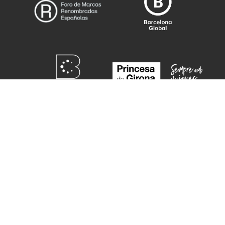
¿QUIERES COLABORAR
COMO ALUMNI?
COLABORAR