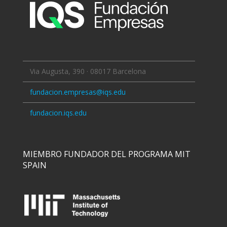
Via Augusta, 390 · 08017 Barcelona
fundacion.empresas@iqs.edu
fundacion.iqs.edu
MIEMBRO FUNDADOR DEL PROGRAMA MIT
SPAIN