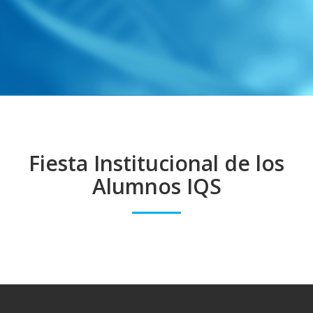
Fiesta Institucional de los
Alumnos IQS