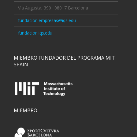
Via Augusta, 390 · 08017 Barcelona
fundacion.empresas@iqs.edu
fundacion.iqs.edu
MIEMBRO FUNDADOR DEL PROGRAMA MIT
SPAIN
MIEMBRO