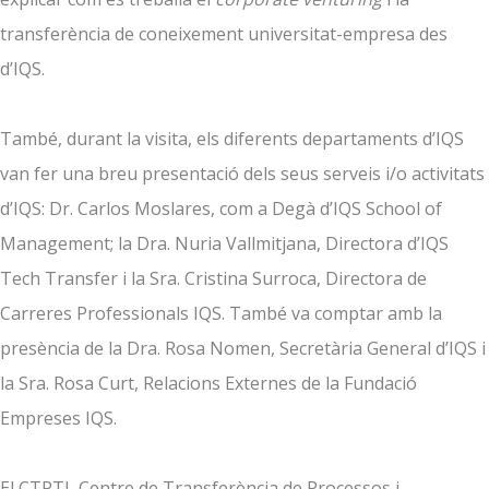
transferència de coneixement universitat-empresa des
d’IQS.
També, durant la visita, els diferents departaments d’IQS
van fer una breu presentació dels seus serveis i/o activitats
d’IQS: Dr. Carlos Moslares, com a Degà d’IQS School of
Management; la Dra. Nuria Vallmitjana, Directora d’IQS
Tech Transfer i la Sra. Cristina Surroca, Directora de
Carreres Professionals IQS. També va comptar amb la
presència de la Dra. Rosa Nomen, Secretària General d’IQS i
la Sra. Rosa Curt, Relacions Externes de la Fundació
Empreses IQS.
El CTPTI, Centre de Transferència de Processos i