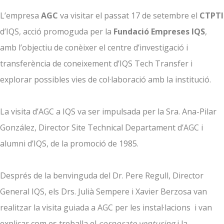
L’empresa
AGC
va visitar el passat 17 de setembre el
CTPTI
d’IQS, acció promoguda per la
Fundació Empreses IQS
,
amb l’objectiu de conèixer el centre d’investigació i
transferència de coneixement d’IQS Tech Transfer i
explorar possibles vies de col·laboració amb la institució.
La visita d’AGC a IQS va ser impulsada per la Sra. Ana-Pilar
González, Director Site Technical Departament d’AGC i
alumni d’IQS, de la promoció de 1985.
Després de la benvinguda del Dr. Pere Regull, Director
General IQS, els Drs. Julià Sempere i Xavier Berzosa van
realitzar la visita guiada a AGC per les instal·lacions i van
explicar com es treballa el
corporate venturing
i la