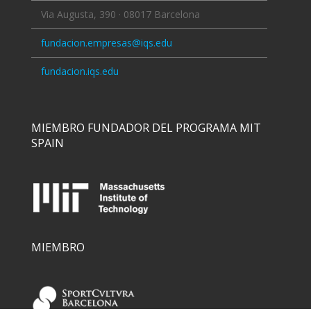
Via Augusta, 390 · 08017 Barcelona
fundacion.empresas@iqs.edu
fundacion.iqs.edu
MIEMBRO FUNDADOR DEL PROGRAMA MIT
SPAIN
MIEMBRO