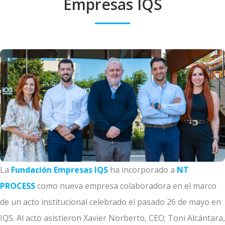
Empresas IQS
La
Fundación Empresas IQS
ha incorporado a
NT
PROCESS
como nueva empresa colaboradora en el marco
de un acto institucional celebrado el pasado 26 de mayo en
IQS. Al acto asistieron Xavier Norberto, CEO; Toni Alcántara,