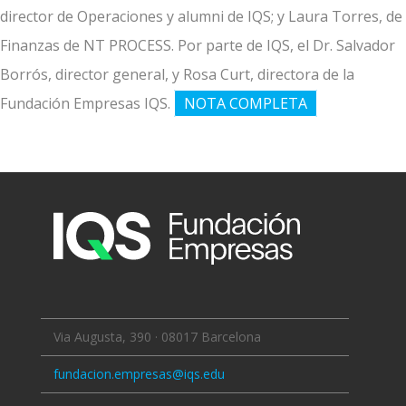
director de Operaciones y alumni de IQS; y Laura Torres, de
Finanzas de NT PROCESS. Por parte de IQS, el Dr. Salvador
Borrós, director general, y Rosa Curt, directora de la
Fundación Empresas IQS.
NOTA COMPLETA
Via Augusta, 390 · 08017 Barcelona
fundacion.empresas@iqs.edu