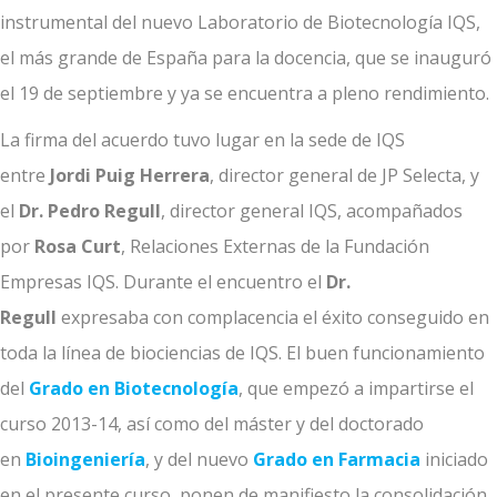
instrumental del nuevo Laboratorio de Biotecnología IQS,
el más grande de España para la docencia, que se inauguró
el 19 de septiembre y ya se encuentra a pleno rendimiento.
La firma del acuerdo tuvo lugar en la sede de IQS
entre
Jordi Puig Herrera
, director general de JP Selecta, y
el
Dr. Pedro Regull
, director general IQS, acompañados
por
Rosa Curt
, Relaciones Externas de la Fundación
Empresas IQS. Durante el encuentro el
Dr.
Regull
expresaba con complacencia el éxito conseguido en
toda la línea de biociencias de IQS. El buen funcionamiento
del
Grado en Biotecnología
, que empezó a impartirse el
curso 2013-14, así como del máster y del doctorado
en
Bioingeniería
, y del nuevo
Grado en Farmacia
iniciado
en el presente curso, ponen de manifiesto la consolidación