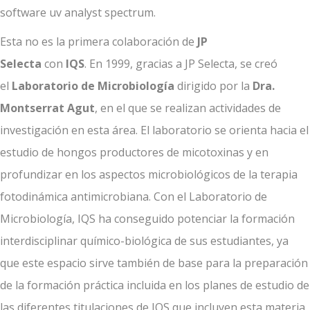
software uv analyst spectrum.
Esta no es la primera colaboración de
JP
Selecta
con
IQS
.
En 1999, gracias a JP Selecta, se creó
el
Laboratorio de Microbiología
dirigido por la
Dra.
Montserrat Agut
, en el que se realizan actividades de
investigación en esta área. El laboratorio se orienta hacia el
estudio de hongos productores de micotoxinas y en
profundizar en los aspectos microbiológicos de la terapia
fotodinámica antimicrobiana. Con el Laboratorio de
Microbiología, IQS ha conseguido potenciar la formación
interdisciplinar químico-biológica de sus estudiantes, ya
que este espacio sirve también de base para la preparación
de la formación práctica incluida en los planes de estudio de
las diferentes titulaciones de IQS que incluyen esta materia