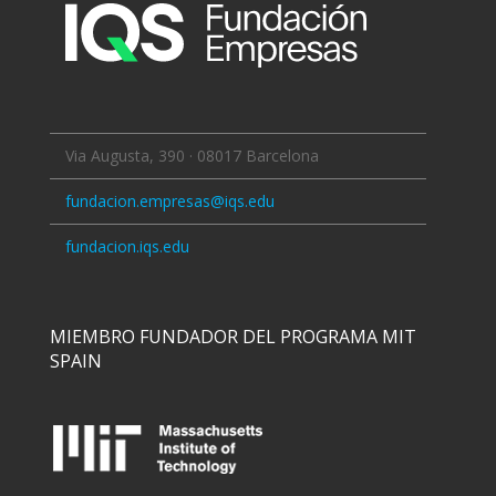
Via Augusta, 390 · 08017 Barcelona
fundacion.empresas@iqs.edu
fundacion.iqs.edu
MIEMBRO FUNDADOR DEL PROGRAMA MIT
SPAIN