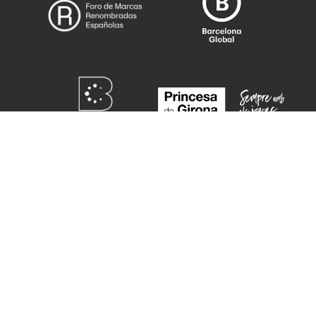
¿QUIERES COLABORAR
COMO ALUMNI?
COLABORAR