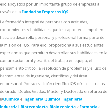
ello apoyados por un importante grupo de empresas a
través de la
Fundación Empresas IQS
.
La formación integral de personas con actitudes,
conocimientos y habilidades que les capaciten e impulsen
hacia su desarrollo personal y profesional forma parte de
la misión de
IQS
. Para ello, proporciona a sus estudiantes
experiencias que permiten desarrollar sus habilidades en la
comunicación oral y escrita, el trabajo en equipo, el
pensamiento crítico, la resolución de problemas y el uso de
herramientas de ingeniería, científicas y del área
empresarial. Por su tradición científica IQS ofrece estudios
de Grado, Dobles Grados, Máster y Doctorado en el área de
la
Química
e
Ingeniería Química
,
Ingeniería
Industrial
,
Biotecnología
,
Bioingeniería
y
Farmacia
a