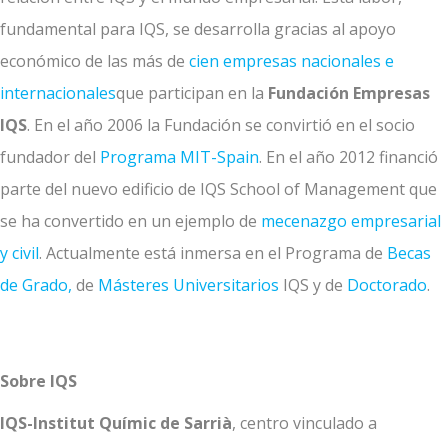
fundamental para IQS, se desarrolla gracias al apoyo
económico de las más de
cien empresas nacionales e
internacionales
que participan en la
Fundación Empresas
IQS
. En el año 2006 la Fundación se convirtió en el socio
fundador del
Programa MIT-Spain
. En el año 2012 financió
parte del nuevo edificio de IQS School of Management que
se ha convertido en un ejemplo de
mecenazgo empresarial
y civil
. Actualmente está inmersa en el Programa de
Becas
de Grado,
de
Másteres Universitarios
IQS y de
Doctorado
.
Sobre IQS
IQS-Institut Químic de Sarrià
, centro vinculado a