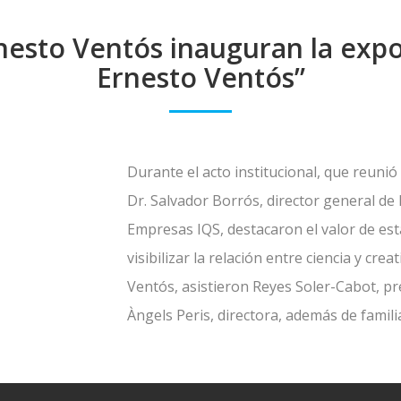
nesto Ventós inauguran la expo
Ernesto Ventós”
Durante el acto institucional, que reunió
Dr. Salvador Borrós, director general de 
Empresas IQS, destacaron el valor de est
visibilizar la relación entre ciencia y cre
Ventós, asistieron Reyes Soler-Cabot, pre
Àngels Peris, directora, además de famil