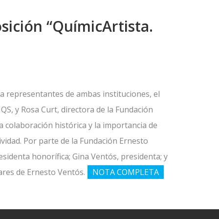
sición “QuímicArtista.
 a representantes de ambas instituciones, el
IQS, y Rosa Curt, directora de la Fundación
a colaboración histórica y la importancia de
atividad. Por parte de la Fundación Ernesto
sidenta honorífica; Gina Ventós, presidenta; y
iares de Ernesto Ventós.
NOTA COMPLETA