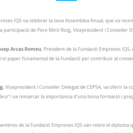
preses IQS va celebrar la seva Assemblea Anual, que va reun
a participació de Pere Miró Roig, Vicepresident i Conseller 
Josep Arcas Romeu
, President de la Fundació Empreses IQS, 
 i el paper fonamental de la Fundació per contribuir al creixem
ig
, Vicepresident i Conseller Delegat de CEPSA, va oferir la 
era”
i va remarcar la importància d'una bona formació i prep
 membres de la Fundació Empreses IQS van rebre el diploma 