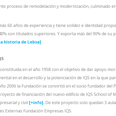
nte proceso de remodelación y modernización, culminado en
s 60 años de experiencia y tiene solidez e identidad prop
 40% son titulados superiores. Y exporta más del 90% de su 
a historia de Lebsa]
QS
constituida en el año 1958 con el objetivo de dar apoyo mor
ntal en el desarrollo y la potenciación de IQS en la que pa
 año 2006 la Fundación se convirtió en el socio fundador d
royecto de financiación del nuevo edificio de IQS School o
esarial y civil
[+info].
De este proyecto solo quedan 3 aula
nes Externas Fundación Empresas IQS.