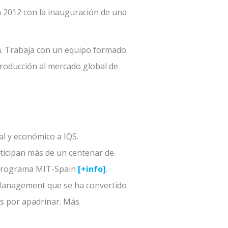
 2012 con la inauguración de una
ia. Trabaja con un equipo formado
producción al mercado global de
al y económico a IQS.
rticipan más de un centenar de
el Programa MIT-Spain
[+info]
.
f Management que se ha convertido
s por apadrinar. Más