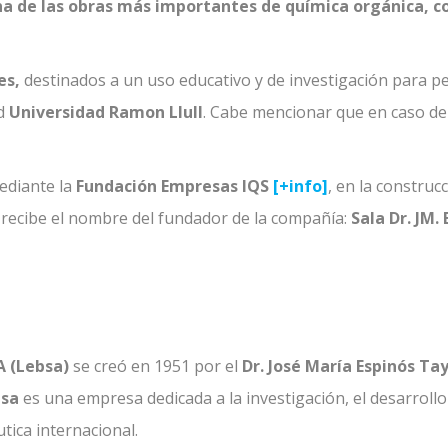
na de las obras más importantes de química orgánica, c
es,
destinados a un uso educativo y de investigación para pe
d
Universidad Ramon Llull
. Cabe mencionar que en caso de
ediante la
Fundación Empresas IQS
[+info]
, en la construc
 recibe el nombre del fundador de la compañía:
Sala Dr. JM.
A (Lebsa)
se creó en 1951 por el
Dr. José María Espinós Ta
sa
es una empresa dedicada a la investigación, el desarrollo 
tica internacional.