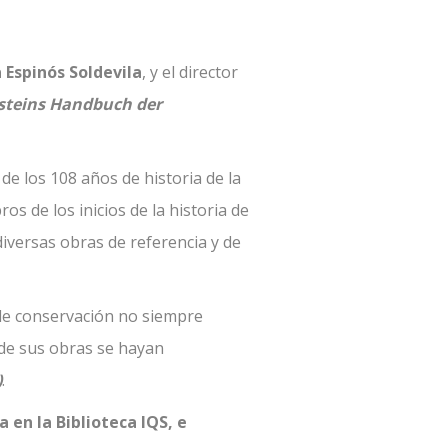
a Espinós Soldevila
, y el director
lsteins Handbuch der
e los 108 años de historia de la
os de los inicios de la historia de
o diversas obras de referencia y de
 de conservación no siempre
s de sus obras se hayan
)
.
 en la Biblioteca IQS, e