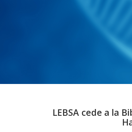
LEBSA cede a la Bib
Ha