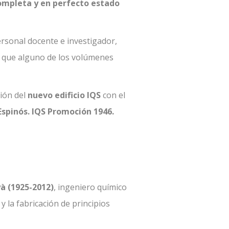
ompleta y en perfecto estado
rsonal docente e investigador,
 que alguno de los volúmenes
ción del
nuevo edificio IQS
con el
 Espinós. IQS Promoción 1946.
yà (1925-2012)
, ingeniero químico
y la fabricación de principios