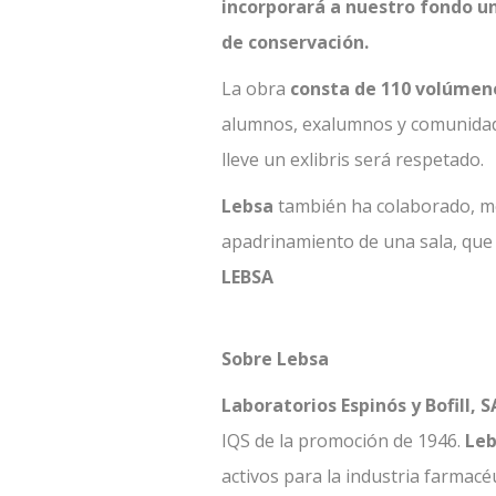
incorporará a nuestro fondo u
de conservación.
La obra
consta de 110 volúmen
alumnos, exalumnos y comunida
lleve un exlibris será respetado.
Lebsa
también ha colaborado, m
apadrinamiento de una sala, que
LEBSA
Sobre Lebsa
Laboratorios Espinós y Bofill, S
IQS de la promoción de 1946.
Leb
activos para la industria farmacéu