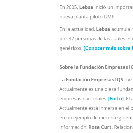
En 2005,
Lebsa
inició un importa
nueva planta piloto GMP.
En la actualidad,
Lebsa
acumula má
por 32 personas de las cuales el
genéricos.
[Conocer más sobre l
Sobre la Fundación Empresas I
La
Fundación Empresas IQS
fue 
Actualmente es una pieza fundame
empresas nacionales
[+info]
. El
Actualmente está inmersa en el p
en un ejemplo de mecenazgo empr
información:
Rosa Curt
, Relacio