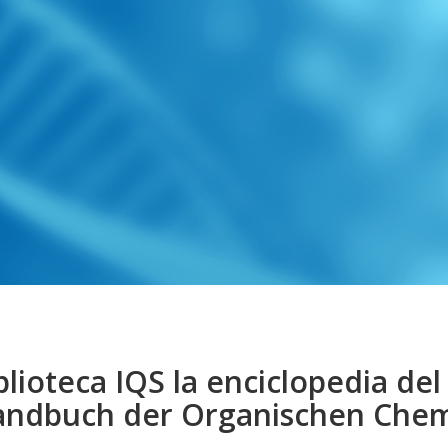
lioteca IQS la enciclopedia del s
ndbuch der Organischen Che