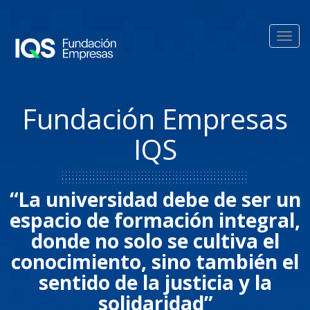
Pasar al contenido principal
Toggl
navig
Fundación Empresas
IQS
“La universidad debe de ser un
espacio de formación integral,
donde no solo se cultiva el
conocimiento, sino también el
sentido de la justicia y la
solidaridad”