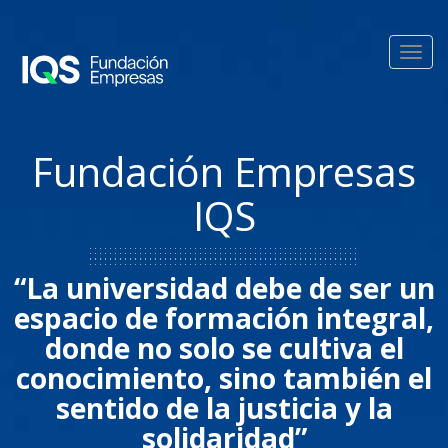
Pasar al contenido principal
Toggl
navig
Fundación Empresas
IQS
“La universidad debe de ser un
espacio de formación integral,
donde no solo se cultiva el
conocimiento, sino también el
sentido de la justicia y la
solidaridad”