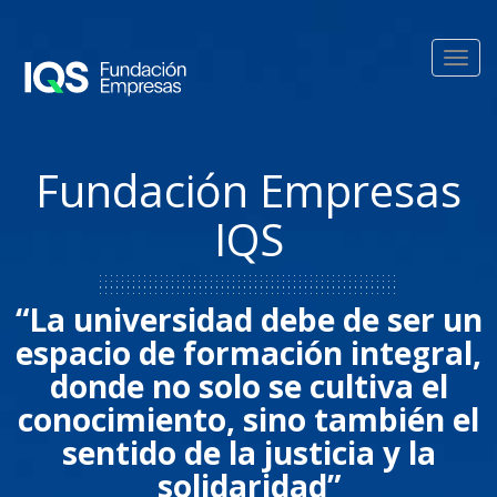
Pasar al contenido principal
Toggl
navig
Fundación Empresas
IQS
“La universidad debe de ser un
espacio de formación integral,
donde no solo se cultiva el
conocimiento, sino también el
sentido de la justicia y la
solidaridad”