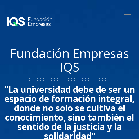
Pasar al contenido principal
Toggl
navig
Fundación Empresas
IQS
“La universidad debe de ser un
espacio de formación integral,
donde no solo se cultiva el
conocimiento, sino también el
sentido de la justicia y la
solidaridad”