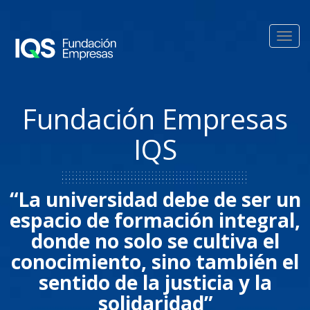
Pasar al contenido principal
Toggl
navig
Fundación Empresas
IQS
“La universidad debe de ser un
espacio de formación integral,
donde no solo se cultiva el
conocimiento, sino también el
sentido de la justicia y la
solidaridad”