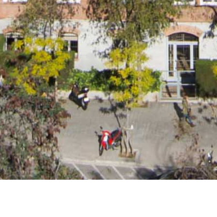
REFORMA Y REHAB