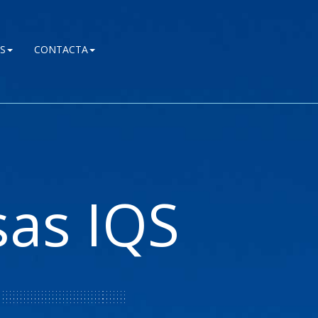
S
CONTACTA
as IQS