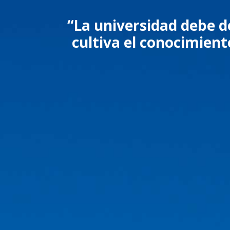
“La universidad debe d
cultiva el conocimiento