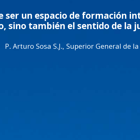
e ser un espacio de formación int
, sino también el sentido de la ju
P. Arturo Sosa S.J., Superior General de 