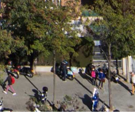
VATORIO APAROLAB