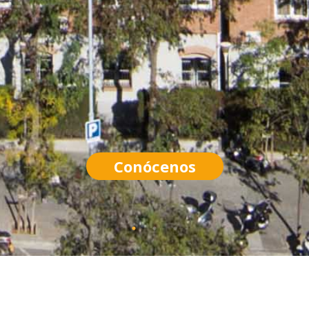
Conócenos
ILITACIÓN PLANTA PILOTO- OBSER