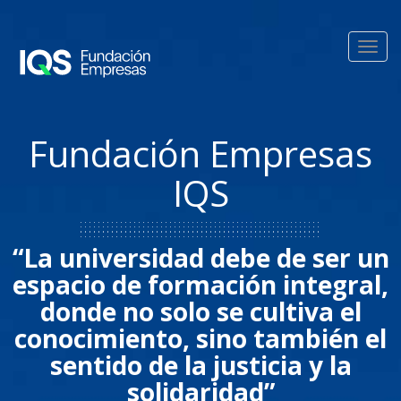
Pasar al contenido principal
Toggl
navig
Fundación Empresas
IQS
“La universidad debe de ser un
espacio de formación integral,
donde no solo se cultiva el
conocimiento, sino también el
sentido de la justicia y la
solidaridad”