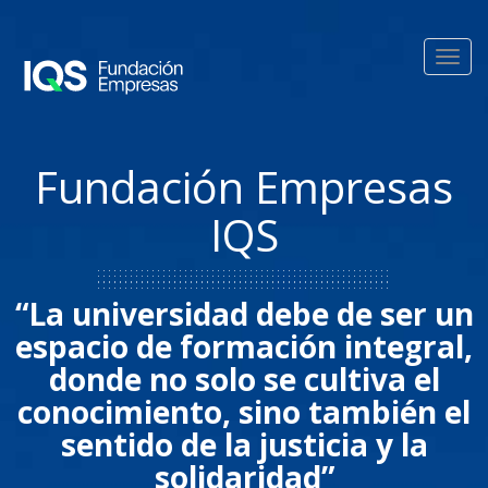
Pasar al contenido principal
Toggl
navig
Fundación Empresas
IQS
“La universidad debe de ser un
espacio de formación integral,
donde no solo se cultiva el
conocimiento, sino también el
sentido de la justicia y la
solidaridad”