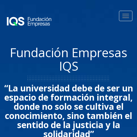
Pasar al contenido principal
Toggl
navig
Fundación Empresas
IQS
“La universidad debe de ser un
espacio de formación integral,
donde no solo se cultiva el
conocimiento, sino también el
sentido de la justicia y la
solidaridad”