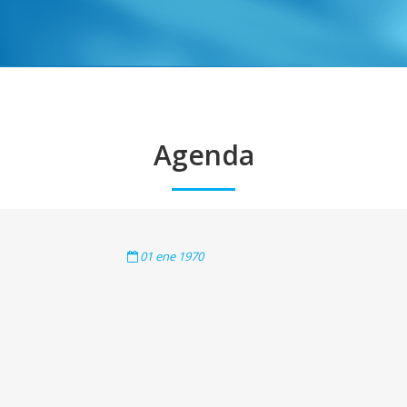
Agenda
01
ene
1970