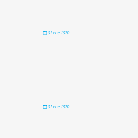
01
ene
1970
01
ene
1970