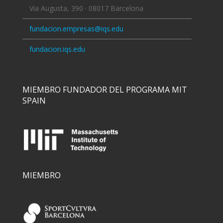
Via Augusta, 390 · 08017 Barcelona
fundacion.empresas@iqs.edu
fundacion.iqs.edu
MIEMBRO FUNDADOR DEL PROGRAMA MIT
SPAIN
MIEMBRO