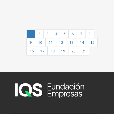
1
2
3
4
5
6
7
8
9
10
11
12
13
14
15
16
17
18
19
20
21