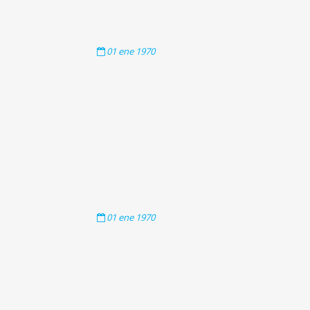
01
ene
1970
01
ene
1970